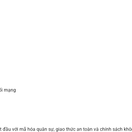
ối mạng
t đầu với mã hóa quân sự, giao thức an toàn và chính sách khô