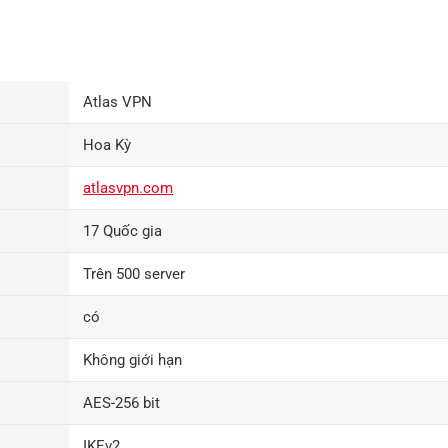
Atlas VPN
Hoa Kỳ
atlasvpn.com
17 Quốc gia
Trên 500 server
có
Không giới hạn
AES-256 bit
IKEv2