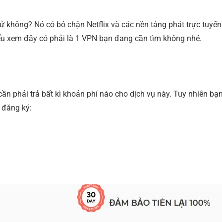
 không? Nó có bỏ chặn Netflix và các nền tảng phát trực tuyến
iểu xem đây có phải là 1 VPN bạn đang cần tìm không nhé.
n phải trả bất kì khoản phí nào cho dịch vụ này. Tuy nhiên bạ
 đăng ký: