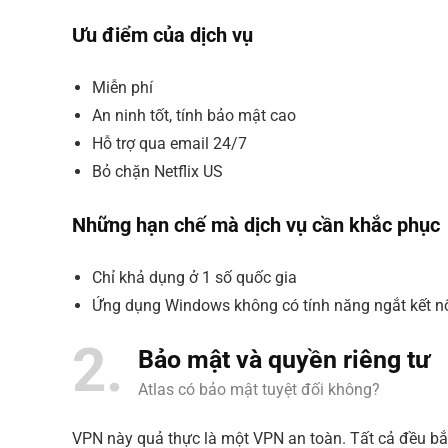
Ưu điểm của dịch vụ
Miễn phí
An ninh tốt, tính bảo mật cao
Hỗ trợ qua email 24/7
Bỏ chặn Netflix US
Những hạn chế mà dịch vụ cần khắc phục
Chỉ khả dụng ở 1 số quốc gia
Ứng dụng Windows không có tính năng ngắt kết n
2
Bảo mật và quyền riêng tư
Atlas có bảo mật tuyệt đối không?
VPN này quả thực là một VPN an toàn. Tất cả đều bắ