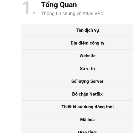
1
Tổng Quan
Thông tin chung về Atlas VPN
Tên dịch vụ
Địa điểm công ty
Website
Số vị trí
Số lượng Server
Bỏ chặn Netflix
Thiết bị sử dụng đồng thời
Mã hóa
Giao thức