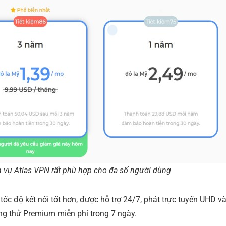
h vụ Atlas VPN rất phù hợp cho đa số người dùng
tốc độ kết nối tốt hơn, được hỗ trợ 24/7, phát trực tuyến UHD v
ng thử Premium miễn phí trong 7 ngày.