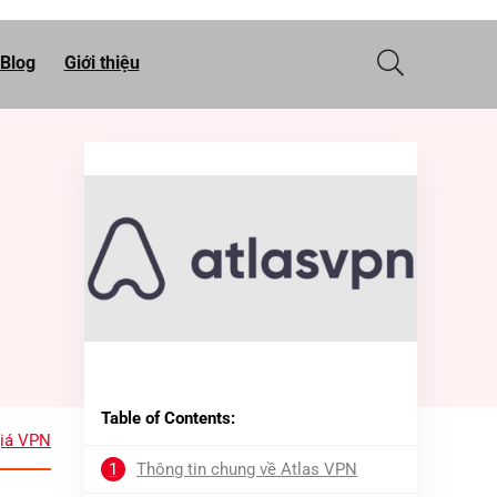
Blog
Giới thiệu
Table of Contents:
iá VPN
1
Thông tin chung về Atlas VPN