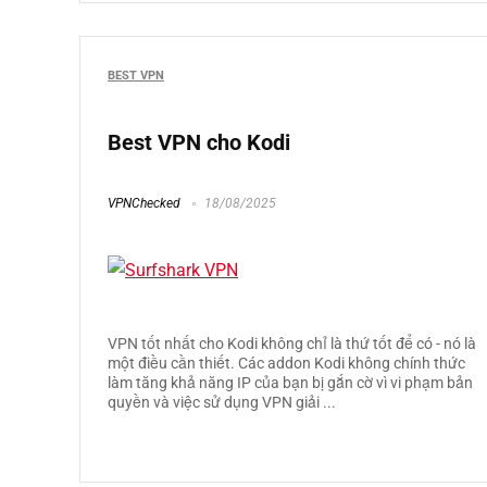
BEST VPN
Best VPN cho Kodi
VPNChecked
18/08/2025
VPN tốt nhất cho Kodi không chỉ là thứ tốt để có - nó là
một điều cần thiết. Các addon Kodi không chính thức
làm tăng khả năng IP của bạn bị gắn cờ vì vi phạm bản
quyền và việc sử dụng VPN giải ...