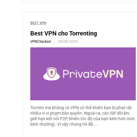
BEST VPN
Best VPN cho Torrenting
VPNChecked
18/08/2025
Torrent mà không có VPN có thể khiến bạn bị phạt rất
nhiều vì vi phạm bản quyền. Ngoài ra, các ISP đôi khi
giới hạn kết nối P2P, khiến tốc độ của bạn kém hơn mức
bình thường). Vì vậy chúng tôi đã ...