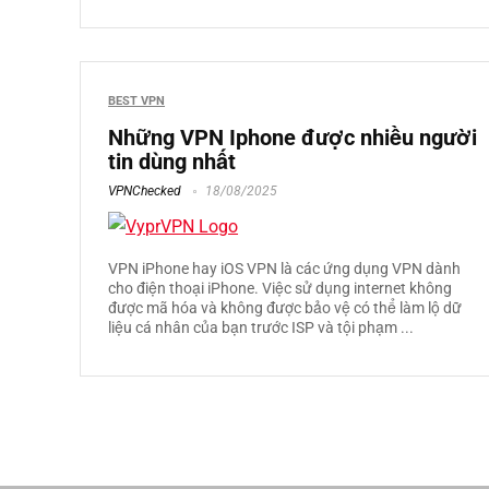
BEST VPN
Những VPN Iphone được nhiều người
tin dùng nhất
VPNChecked
18/08/2025
VPN iPhone hay iOS VPN là các ứng dụng VPN dành
cho điện thoại iPhone. Việc sử dụng internet không
được mã hóa và không được bảo vệ có thể làm lộ dữ
liệu cá nhân của bạn trước ISP và tội phạm ...