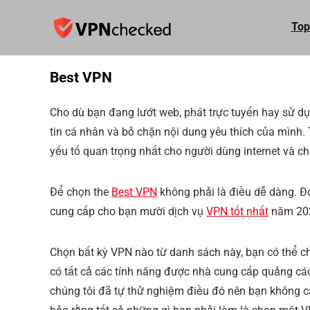
Top
Best VPN
Cho dù bạn đang lướt web, phát trực tuyến hay sử dụ
tin cá nhân và bỏ chặn nội dung yêu thích của mình. 
yếu tố quan trọng nhất cho người dùng internet và chú
Để chọn the
Best VPN
không phải là điều dễ dàng. Đó 
cung cấp cho bạn mười dịch vụ
VPN tốt nhất
năm 20
Chọn bất kỳ VPN nào từ danh sách này, bạn có thể c
có tất cả các tính năng được nhà cung cấp quảng cáo.
chúng tôi đã tự thử nghiệm điều đó nên bạn không cầ