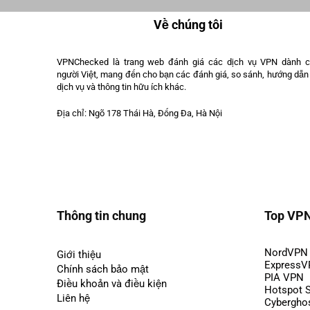
Về chúng tôi
VPNChecked là trang web đánh giá các dịch vụ VPN dành 
người Việt, mang đến cho bạn các đánh giá, so sánh, hướng dẫn
dịch vụ và thông tin hữu ích khác.
Địa chỉ: Ngõ 178 Thái Hà, Đống Đa, Hà Nội
Thông tin chung
Top VP
NordVPN
Giới thiệu
Express
Chính sách bảo mật
PIA VPN
Điều khoản và điều kiện
Hotspot 
Liên hệ
Cybergho