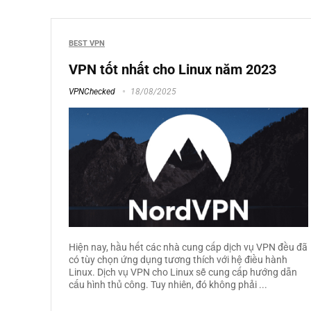
BEST VPN
VPN tốt nhất cho Linux năm 2023
VPNChecked
18/08/2025
Hiện nay, hầu hết các nhà cung cấp dịch vụ VPN đều đã
có tùy chọn ứng dụng tương thích với hệ điều hành
Linux. Dịch vụ VPN cho Linux sẽ cung cấp hướng dẫn
cấu hình thủ công. Tuy nhiên, đó không phải ...