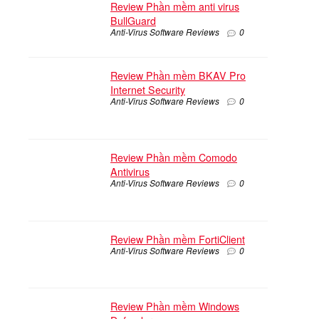
Review Phần mềm anti virus
BullGuard
Anti-Virus Software Reviews
0
Review Phần mềm BKAV Pro
Internet Security
Anti-Virus Software Reviews
0
Review Phần mềm Comodo
Antivirus
Anti-Virus Software Reviews
0
Review Phần mềm FortiClient
Anti-Virus Software Reviews
0
Review Phần mềm Windows