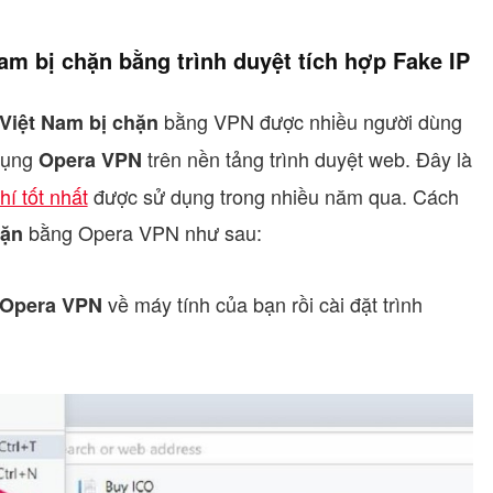
m bị chặn bằng trình duyệt tích hợp Fake IP
bằng VPN được nhiều người dùng
Việt Nam bị chặn
 dụng
trên nền tảng trình duyệt web. Đây là
Opera VPN
í tốt nhất
được sử dụng trong nhiều năm qua. Cách
bằng Opera VPN như sau:
hặn
về máy tính của bạn rồi cài đặt trình
t Opera VPN