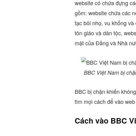
website có chứa đựng cá
gồm: website chứa các nộ
tạc bôi nhọ, vu khống và
tôn giáo và dân tộc, webs
mật của Đảng và Nhà n
BBC Việt Nam bị chặn
BBC bị chặn khiến không í
tìm mọi cách để vào web
Cách vào BBC Vi