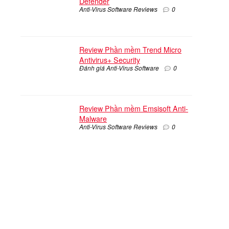
Defender
Anti-Virus Software Reviews
0
Review Phần mềm Trend Micro
Antivirus+ Security
Đánh giá Anti-Virus Software
0
Review Phần mềm Emsisoft Anti-
Malware
Anti-Virus Software Reviews
0