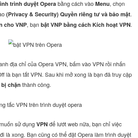
bằng cách vào
, chọn
ình trình duyệt Opera
Menu
vào
.
(Privacy & Security) Quyền riêng tư và bảo mật
, bạn
.
n cho VNP
bật VNP bằng cách Kích hoạt VPN
hanh địa chỉ của Opera VPN, bấm vào VPN rồi nhấn
ff là bạn tắt VPN. Sau khi mở xong là bạn đã truy cập
thành công.
 bị chặn
 muốn sử dụng
để lướt web nữa, bạn chỉ việc
VPN
đi là xong. Bạn cũng có thể đặt Opera làm trình duyệt