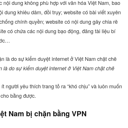
c nội dung không phù hợp với văn hóa Việt Nam, bao
i dung khiêu dâm, đồi trụy; website có bài viết xuyên
 chống chính quyền; website có nội dung gây chia rẽ
ite có chứa các nội dung bạo động, đăng tài liệu bí
ước…
 là do sự kiểm duyệt internet ở Việt Nam chặt chẽ
t người yêu thích trang tỏ ra “khó chịu” và luôn muốn
 cho bằng được.
ệt Nam bị chặn bằng VPN