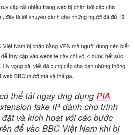
truy cập rất nhiều trang web bị chặn bởi các nhà
, đây là lời khuyên dành cho những người đã đủ 18
C Việt Nam bị chặn bằng VPN mà người dùng nên biết
để truy cập vào website này chỉ với 4 bước hết sức
. Hy vọng bài viết đã cung cấp cho bạn những thông
ớt web BBC mượt mà và thả ga.
 có thể tải ngay ứng dụng
PIA
extension fake IP dành cho trình
 đặt và kích hoạt với các bước
trên để vào BBC Việt Nam khi bị