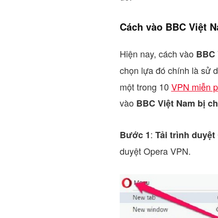
Cách vào BBC Việt Na
Hiện nay, cách vào
BBC 
chọn lựa đó chính là sử
một trong 10
VPN miễn ph
vào
BBC Việt Nam bị c
:
Bước 1
Tải trình duyệ
duyệt Opera VPN.