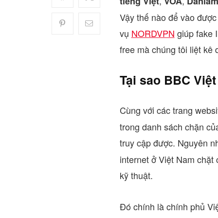
,
,
tiếng Việt
VOA
Danla
Vậy thế nào để vào được 
vụ
NORDVPN
giúp fake 
free mà chúng tôi liệt kê 
Tại sao BBC Việ
Cùng với các trang webs
trong danh sách chặn củ
truy cập được. Nguyên 
internet ở Việt Nam chặt
kỹ thuật.
Đó chính là chính phủ Vi