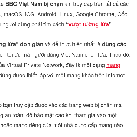
te
khi truy cập trên tất cả các
BBC Việt Nam bị chặn
s, macOS, iOS, Android, Linux, Google Chrome, Cốc
ì người dùng phải tìm cách
.
“
vượt tường lửa
”
và dễ thực hiện nhất là
ng lửa” đơn giản
dùng các
ách tối ưu mà người dùng Việt Nam chọn lựa. Theo đó,
 của Virtual Private Network, đây là một dạng
mạng
ùng được thiết lập với một mạng khác trên Internet
 bạn truy cập được vào các trang web bị chặn mà
ng an toàn, độ bảo mật cao khi tham gia vào một
 hoặc mạng riêng của một nhà cung cấp mạng nào