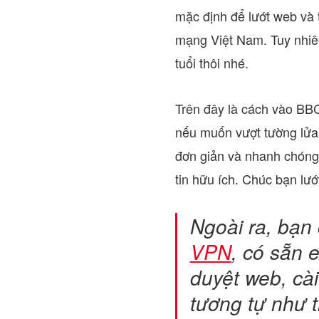
mặc định để lướt web và 
mạng Việt Nam. Tuy nhiên
tuổi thôi nhé.
Trên đây là cách vào BB
nếu muốn vượt tường lửa 
đơn giản và nhanh chóng
tin hữu ích. Chúc bạn lư
Ngoài ra, bạn
VPN
, có sẵn 
duyệt web, cài
tương tự như 