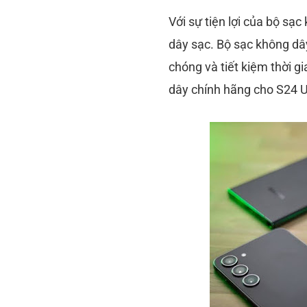
Với sự tiện lợi của bộ sạc
dây sạc. Bộ sạc không dây
chóng và tiết kiệm thời g
dây chính hãng cho S24 Ul