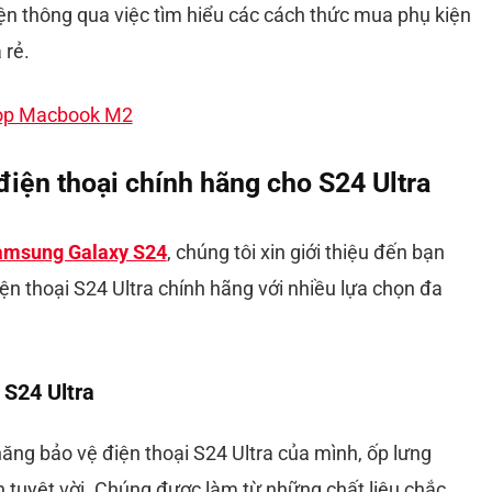
iện thông qua việc tìm hiểu các cách thức mua phụ kiện
 rẻ.
top Macbook M2
điện thoại chính hãng cho S24 Ultra
amsung Galaxy S24
, chúng tôi xin giới thiệu đến bạn
n thoại S24 Ultra chính hãng với nhiều lựa chọn đa
 S24 Ultra
ng bảo vệ điện thoại S24 Ultra của mình, ốp lưng
n tuyệt vời. Chúng được làm từ những chất liệu chắc