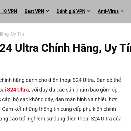
 10 VPN
Best VPN
Đánh giá VPN
Anti-Virus
Hãng, Uy Tín
24 Ultra Chính Hãng, Uy Tí
chính hãng dành cho điện thoại S24 Ultra. Bạn có thể
oại
S24 Ultra
, với đầy đủ các sản phẩm bao gồm ốp
ạc cáp, bộ sạc không dây, dán màn hình và nhiều hơn
. Cam kết những thông tin cung cấp phụ kiện chính
nâng cao trải nghiệm sử dụng điện thoại S24 Ultra của