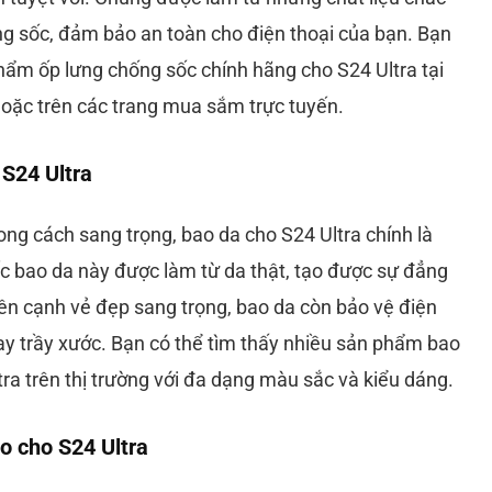
g sốc, đảm bảo an toàn cho điện thoại của bạn. Bạn
hẩm ốp lưng chống sốc chính hãng cho S24 Ultra tại
hoặc trên các trang mua sắm trực tuyến.
 S24 Ultra
ong cách sang trọng, bao da cho S24 Ultra chính là
c bao da này được làm từ da thật, tạo được sự đẳng
ên cạnh vẻ đẹp sang trọng, bao da còn bảo vệ điện
ay trầy xước. Bạn có thể tìm thấy nhiều sản phẩm bao
ra trên thị trường với đa dạng màu sắc và kiểu dáng.
o cho S24 Ultra