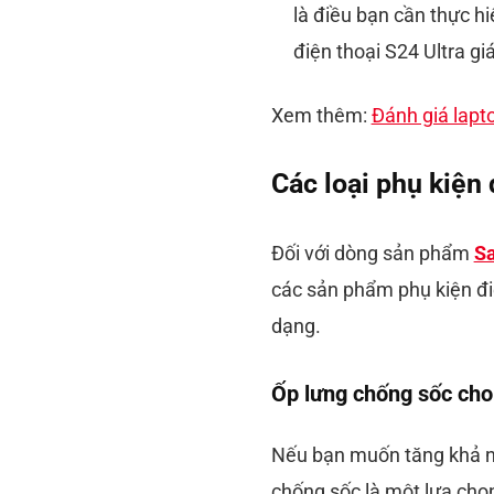
là điều bạn cần thực h
điện thoại S24 Ultra giá
Xem thêm:
Đánh giá lap
Các loại phụ kiện 
Đối với dòng sản phẩm
S
các sản phẩm phụ kiện điệ
dạng.
Ốp lưng chống sốc cho
Nếu bạn muốn tăng khả nă
chống sốc là một lựa chọ