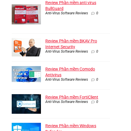
Review Phần mềm anti virus
BullGuard
Anti-Virus Software Reviews
0
Review Phần mềm BKAV Pro
Internet Security
Anti-Virus Software Reviews
0
Review Phần mềm Comodo
Antivirus
Anti-Virus Software Reviews
0
Review Phần mềm FortiClient
Anti-Virus Software Reviews
0
Review Phần mềm Windows