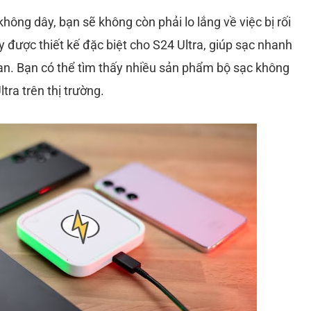
 không dây, bạn sẽ không còn phải lo lắng về việc bị rối
 được thiết kế đặc biệt cho S24 Ultra, giúp sạc nhanh
ian. Bạn có thể tìm thấy nhiều sản phẩm bộ sạc không
tra trên thị trường.