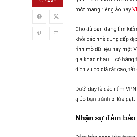
SAVE
một mạng riêng ảo hay
V
Cho dù bạn đang tìm kiế
khỏi các nhà cung cấp dịc
rình mò dữ liệu hay một 
gia khác nhau – có hàng 
dịch vụ có giá rất cao, tấ
Dưới đây là cách tìm VPN 
giúp bạn tránh bị lừa gạt.
Nhận sự đảm bảo 