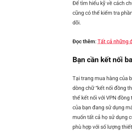
Để tìm hiểu kỹ về cách ch
cũng có thể kiểm tra phầ
dõi.
Đọc thêm
:
Tất cả những đ
Bạn cần kết nối ba
Tại trang mua hàng của b
dòng chữ “kết nối đồng thờ
thể kết nối với VPN đồng t
của bạn đang sử dụng máy
muốn tất cả họ sử dụng 
phù hợp với số lượng thiết