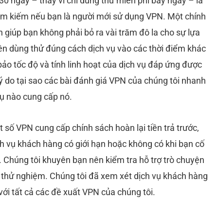
0 ngày – thay vì chỉ dùng thử miễn phí bảy ngày – là
ìm kiếm nếu bạn là người mới sử dụng VPN. Một chính
ín giúp bạn không phải bỏ ra vài trăm đô la cho sự lựa
ên dùng thử đúng cách dịch vụ vào các thời điểm khác
ảo tốc độ và tính linh hoạt của dịch vụ đáp ứng được
ý do tại sao các bài đánh giá VPN của chúng tôi nhanh
vụ nào cung cấp nó.
số VPN cung cấp chính sách hoàn lại tiền trả trước,
ch vụ khách hàng có giới hạn hoặc không có khi bạn cố
h. Chúng tôi khuyên bạn nên kiểm tra hỗ trợ trò chuyện
l thử nghiệm. Chúng tôi đã xem xét dịch vụ khách hàng
ới tất cả các đề xuất VPN của chúng tôi.