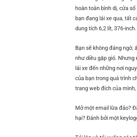
hoàn toàn bình dị, cửa sổ
bạn đang lái xe qua, tất 
dung tích 6,2 lít, 376-inch
Bạn sẽ không đáng ngờ, ẩ
như diều gặp gió. Nhưng n
lái xe đến những nơi ngu
của bạn trong quá trình c
trang web đích của mình, 
Mở một email lừa đảo? Đ
hại? Đánh bởi một keylog