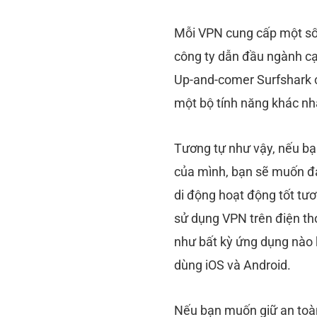
Mỗi VPN cung cấp một số l
công ty dẫn đầu ngành cạ
Up-and-comer Surfshark cu
một bộ tính năng khác nha
Tương tự như vậy, nếu bạn
của mình, bạn sẽ muốn đ
di động hoạt động tốt tươ
sử dụng VPN trên điện tho
như bất kỳ ứng dụng nào 
dùng iOS và Android.
Nếu bạn muốn giữ an toàn t