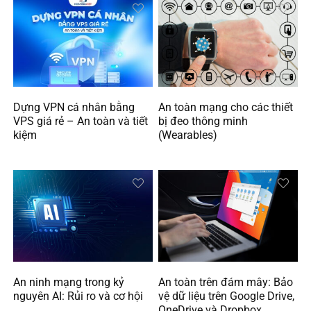
Dựng VPN cá nhân bằng
An toàn mạng cho các thiết
VPS giá rẻ – An toàn và tiết
bị đeo thông minh
kiệm
(Wearables)
An ninh mạng trong kỷ
An toàn trên đám mây: Bảo
nguyên AI: Rủi ro và cơ hội
vệ dữ liệu trên Google Drive,
OneDrive và Dropbox