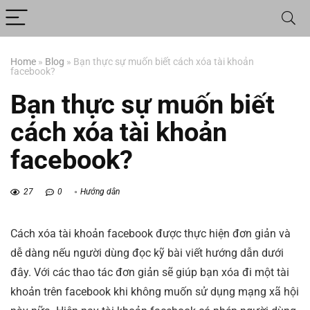
Home
»
Blog
»
Bạn thực sự muốn biết cách xóa tài khoản
facebook?
Bạn thực sự muốn biết
cách xóa tài khoản
facebook?
27
0
Hướng dẫn
Cách xóa tài khoản facebook được thực hiện đơn giản và
dễ dàng nếu người dùng đọc kỹ bài viết hướng dẫn dưới
đây. Với các thao tác đơn giản sẽ giúp bạn xóa đi một tài
khoản trên facebook khi không muốn sử dụng mạng xã hội