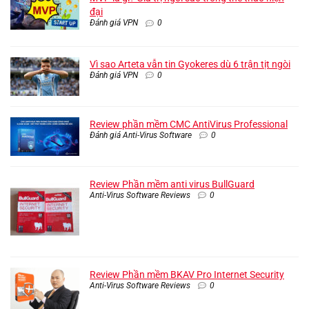
đại
Đánh giá VPN
0
Vì sao Arteta vẫn tin Gyokeres dù 6 trận tịt ngòi
Đánh giá VPN
0
Review phần mềm CMC AntiVirus Professional
Đánh giá Anti-Virus Software
0
Review Phần mềm anti virus BullGuard
Anti-Virus Software Reviews
0
Review Phần mềm BKAV Pro Internet Security
Anti-Virus Software Reviews
0