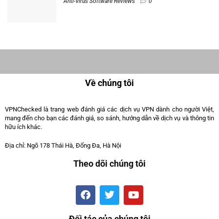
Về chúng tôi
VPNChecked là trang web đánh giá các dịch vụ VPN dành cho người Việt,
mang đến cho bạn các đánh giá, so sánh, hướng dẫn về dịch vụ và thông tin
hữu ích khác.
Địa chỉ: Ngõ 178 Thái Hà, Đống Đa, Hà Nội
Theo dõi chúng tôi
Đối tác của chúng tôi