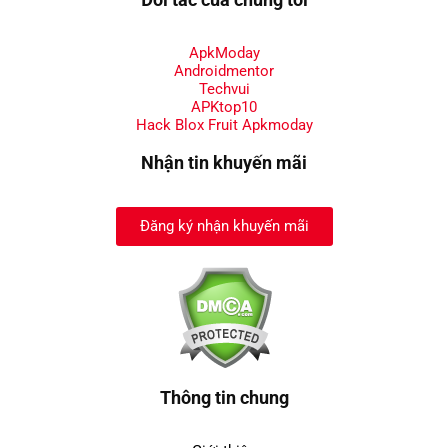
ApkModay
Androidmentor
Techvui
APKtop10
Hack Blox Fruit Apkmoday
Nhận tin khuyến mãi
Đăng ký nhận khuyến mãi
Thông tin chung
Giới thiệu