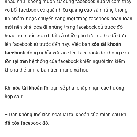
nhau như: không muốn sử dụng facebook nữa vì cảm thấy
vô bổ, facebook có quá nhiều quảng cáo và những thông
tin nhảm, hoặc chuyển sang một trang facebook hoàn toàn
mới nên phải xóa đi những trang facebook cũ trước đó
hoặc họ muốn xóa đi tất cả những tin tức mà họ đã đưa
lên facebook từ trước đến nay. Việc bạn
xóa tài khoản
facebook
đồng nghĩa với việc tên facebook đó không còn
tồn tại trên hệ thống của facebook khiến người tìm kiếm
không thể tìm ra bạn trên mạng xã hội.
Khi
xóa tài khoản fb
, bạn sẽ phải chấp nhận các trường
hợp sau:
– Bạn không thể kích hoạt lại tài khoản của mình sau khi
đã xóa facebook đó.