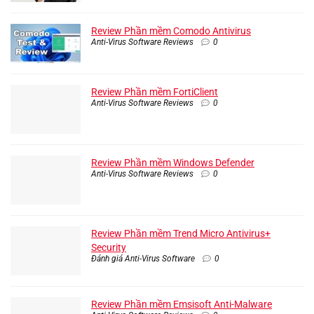
Review Phần mềm Comodo Antivirus
Anti-Virus Software Reviews
0
Review Phần mềm FortiClient
Anti-Virus Software Reviews
0
Review Phần mềm Windows Defender
Anti-Virus Software Reviews
0
Review Phần mềm Trend Micro Antivirus+
Security
Đánh giá Anti-Virus Software
0
Review Phần mềm Emsisoft Anti-Malware
Anti-Virus Software Reviews
0