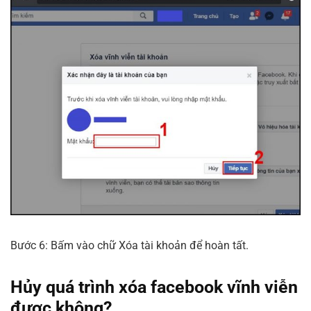
Bước 6: Bấm vào chữ Xóa tài khoản để hoàn tất.
Hủy quá trình xóa facebook vĩnh viễn
được không?