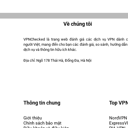
Về chúng tôi
VPNChecked là trang web đánh giá các dịch vụ VPN dành 
người Việt, mang đến cho bạn các đánh giá, so sánh, hướng dẫn
dịch vụ và thông tin hữu ích khác.
Địa chỉ: Ngõ 178 Thái Hà, Đống Đa, Hà Nội
Thông tin chung
Top VP
Giới thiệu
NordVPN
Chính sách bảo mật
Express