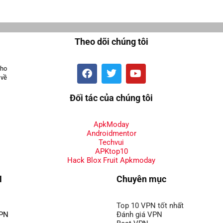
Theo dõi chúng tôi
cho
 về
Đối tác của chúng tôi
ApkModay
Androidmentor
Techvui
APKtop10
Hack Blox Fruit Apkmoday
N
Chuyên mục
Top 10 VPN tốt nhất
VPN
Đánh giá VPN