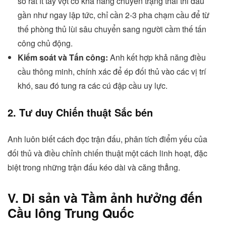
số rất ít tay vợt có khả năng chuyển trạng thái thi đấu
gần như ngay lập tức, chỉ cần 2-3 pha chạm cầu để từ
thế phòng thủ lùi sâu chuyển sang người cầm thế tấn
công chủ động.
Kiểm soát và Tấn công:
Anh kết hợp khả năng điều
cầu thông minh, chính xác để ép đối thủ vào các vị trí
khó, sau đó tung ra các cú đập cầu uy lực.
2. Tư duy Chiến thuật Sắc bén
Anh luôn biết cách đọc trận đấu, phân tích điểm yếu của
đối thủ và điều chỉnh chiến thuật một cách linh hoạt, đặc
biệt trong những trận đấu kéo dài và căng thẳng.
V. Di sản và Tầm ảnh hưởng đến
Cầu lông Trung Quốc