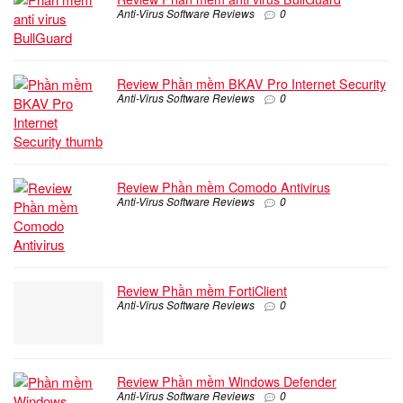
Anti-Virus Software Reviews
0
Review Phần mềm BKAV Pro Internet Security
Anti-Virus Software Reviews
0
Review Phần mềm Comodo Antivirus
Anti-Virus Software Reviews
0
Review Phần mềm FortiClient
Anti-Virus Software Reviews
0
Review Phần mềm Windows Defender
Anti-Virus Software Reviews
0