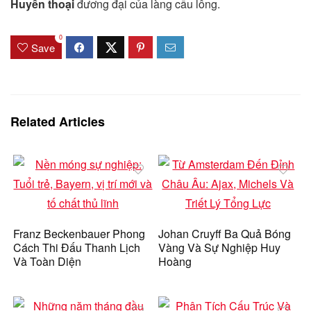
Huyền thoại
đương đại của làng cầu lông.
0
Save
Related Articles
Franz Beckenbauer Phong
Johan Cruyff Ba Quả Bóng
Cách Thi Đấu Thanh Lịch
Vàng Và Sự Nghiệp Huy
Và Toàn Diện
Hoàng