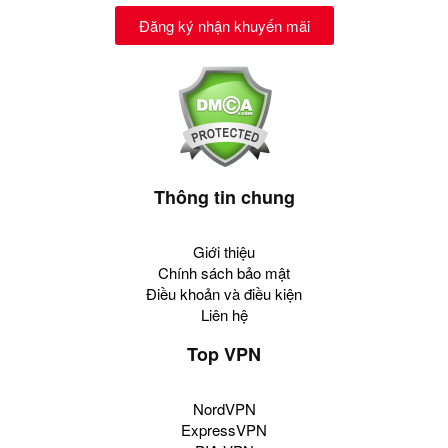
Đăng ký nhận khuyến mãi
Thông tin chung
Giới thiệu
Chính sách bảo mật
Điều khoản và điều kiện
Liên hệ
Top VPN
NordVPN
ExpressVPN
PIA VPN