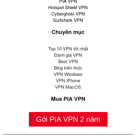
Hotspot Shield VPN
Cyberghost VPN
Surfshark VPN
Chuyên mục
Top 10 VPN tốt nhất
Đánh giá VPN
Best VPN
Blog kiến thức
VPN Windows
VPN iPhone
VPN MacOS
Mua PIA VPN
Gói PIA VPN 2 năm