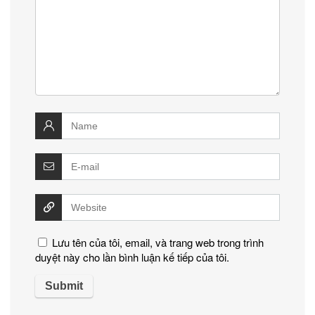
Lưu tên của tôi, email, và trang web trong trình
duyệt này cho lần bình luận kế tiếp của tôi.