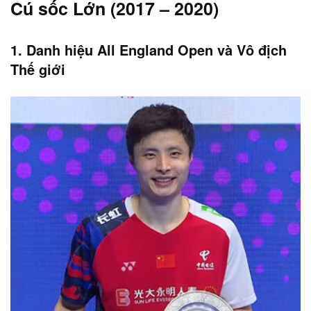
Cú sốc Lớn (2017 – 2020)
1. Danh hiệu
All England Open
và
Vô địch
Thế giới