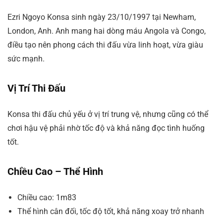
Ezri Ngoyo Konsa sinh ngày 23/10/1997 tại Newham,
London, Anh. Anh mang hai dòng máu Angola và Congo,
điều tạo nên phong cách thi đấu vừa linh hoạt, vừa giàu
sức mạnh.
Vị Trí Thi Đấu
Konsa thi đấu chủ yếu ở vị trí trung vệ, nhưng cũng có thể
chơi hậu vệ phải nhờ tốc độ và khả năng đọc tình huống
tốt.
Chiều Cao – Thể Hình
Chiều cao: 1m83
Thể hình cân đối, tốc độ tốt, khả năng xoay trở nhanh