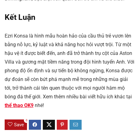
Kết Luận
Ezri Konsa là hình mẫu hoàn hảo của cầu thủ trẻ vươn lên
bằng nỗ lực, kỷ luật và khả năng học hỏi vượt trội. Từ một
hậu vệ ít được biết đến, anh đã trở thành trụ cột của Aston
Villa và gương mặt tiềm năng trong đội hình tuyển Anh. Với
phong độ ổn định và sự tiến bộ không ngừng, Konsa được
dự đoán sẽ còn bứt phá mạnh mẽ trong những mùa giải
tới, trở thành cái tên quen thuộc với mọi người hâm mộ
bóng đá thế giới. Xem thêm nhiều bài viết hữu ích khác tại
thể thao OK9
nhé!
0
Save