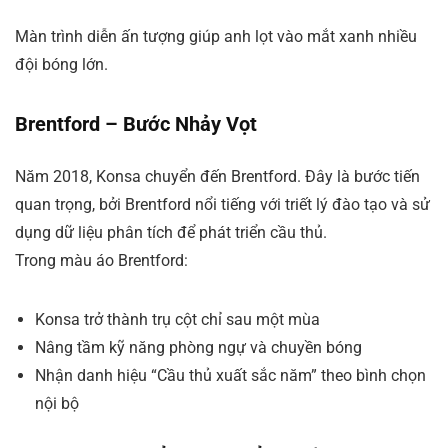
Màn trình diễn ấn tượng giúp anh lọt vào mắt xanh nhiều
đội bóng lớn.
Brentford – Bước Nhảy Vọt
Năm 2018, Konsa chuyển đến Brentford. Đây là bước tiến
quan trọng, bởi Brentford nổi tiếng với triết lý đào tạo và sử
dụng dữ liệu phân tích để phát triển cầu thủ.
Trong màu áo Brentford:
Konsa trở thành trụ cột chỉ sau một mùa
Nâng tầm kỹ năng phòng ngự và chuyền bóng
Nhận danh hiệu “Cầu thủ xuất sắc năm” theo bình chọn
nội bộ