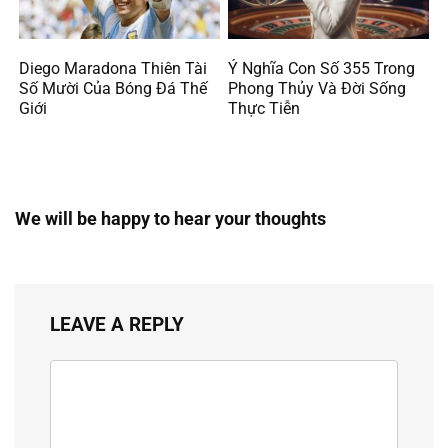
Diego Maradona Thiên Tài
Ý Nghĩa Con Số 355 Trong
Số Mười Của Bóng Đá Thế
Phong Thủy Và Đời Sống
Giới
Thực Tiễn
We will be happy to hear your thoughts
LEAVE A REPLY