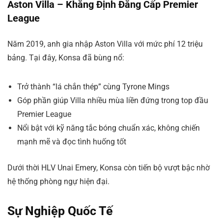
Aston Villa – Khẳng Định Đẳng Cấp Premier
League
Năm 2019, anh gia nhập Aston Villa với mức phí 12 triệu
bảng. Tại đây, Konsa đã bùng nổ:
Trở thành “lá chắn thép” cùng Tyrone Mings
Góp phần giúp Villa nhiều mùa liền đứng trong top đầu
Premier League
Nổi bật với kỹ năng tắc bóng chuẩn xác, không chiến
mạnh mẽ và đọc tình huống tốt
Dưới thời HLV Unai Emery, Konsa còn tiến bộ vượt bậc nhờ
hệ thống phòng ngự hiện đại.
Sự Nghiệp Quốc Tế