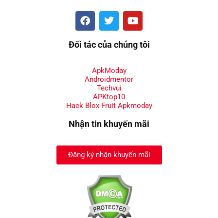
Đối tác của chúng tôi
ApkModay
Androidmentor
Techvui
APKtop10
Hack Blox Fruit Apkmoday
Nhận tin khuyến mãi
Đăng ký nhận khuyến mãi