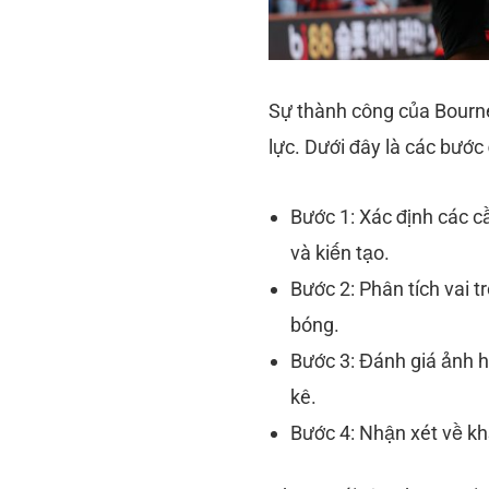
Sự thành công của Bourne
lực. Dưới đây là các bước
Bước 1: Xác định các c
và kiến tạo.
Bước 2: Phân tích vai t
bóng.
Bước 3: Đánh giá ảnh h
kê.
Bước 4: Nhận xét về kh