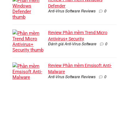
Defender
Anti-Virus Software Reviews
0
Review Phần mềm Trend Micro
Antivirus+ Security
Đánh giá Anti-Virus Software
0
Review Phần mềm Emsisoft Anti-
Malware
Anti-Virus Software Reviews
0