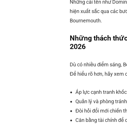
Những cái tên như Dominic
hiện xuất sắc qua các bư
Bournemouth.
Những thách thức
2026
Dù có nhiều điểm sáng, B
Để hiểu rõ hơn, hãy xem 
Áp lực cạnh tranh khốc
Quản lý và phòng tránh
Đòi hỏi đổi mới chiến th
Cân bằng tài chính để d