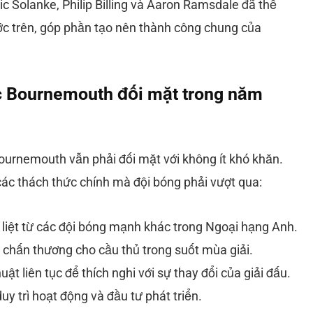
 Solanke, Philip Billing và Aaron Ramsdale đã thể
ớc trên, góp phần tạo nên thành công chung của
 Bournemouth đối mặt trong năm
ournemouth vẫn phải đối mặt với không ít khó khăn.
các thách thức chính mà đội bóng phải vượt qua:
 liệt từ các đội bóng mạnh khác trong Ngoại hạng Anh.
 chấn thương cho cầu thủ trong suốt mùa giải.
uật liên tục để thích nghi với sự thay đổi của giải đấu.
uy trì hoạt động và đầu tư phát triển.