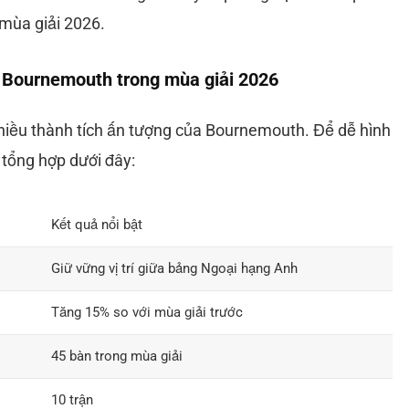
mùa giải 2026.
a Bournemouth trong mùa giải 2026
hiều thành tích ấn tượng của Bournemouth. Để dễ hình
 tổng hợp dưới đây:
Kết quả nổi bật
Giữ vững vị trí giữa bảng Ngoại hạng Anh
Tăng 15% so với mùa giải trước
45 bàn trong mùa giải
10 trận