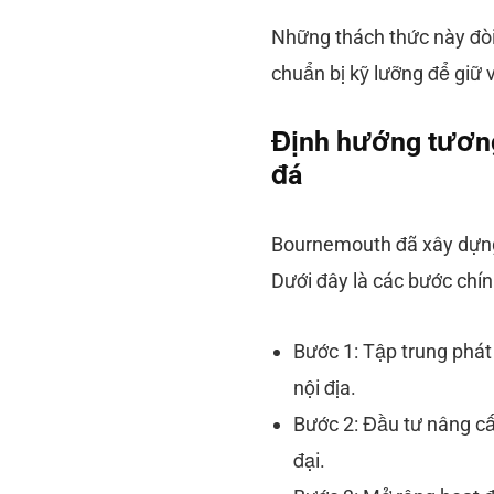
Những thách thức này đòi
chuẩn bị kỹ lưỡng để giữ v
Định hướng tương
đá
Bournemouth đã xây dựng 
Dưới đây là các bước chín
Bước 1: Tập trung phát 
nội địa.
Bước 2: Đầu tư nâng cấ
đại.