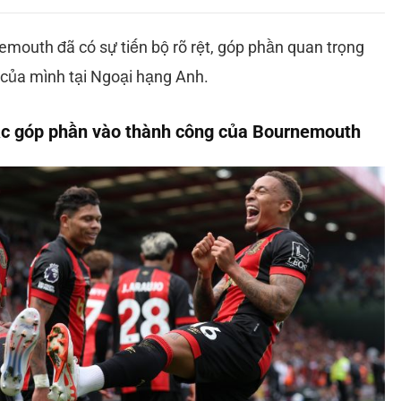
emouth đã có sự tiến bộ rõ rệt, góp phần quan trọng
ế của mình tại Ngoại hạng Anh.
ắc góp phần vào thành công của Bournemouth