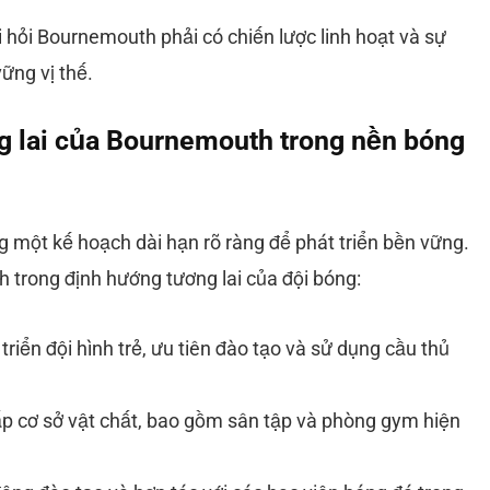
 hỏi Bournemouth phải có chiến lược linh hoạt và sự
ững vị thế.
 lai của Bournemouth trong nền bóng
một kế hoạch dài hạn rõ ràng để phát triển bền vững.
h trong định hướng tương lai của đội bóng:
triển đội hình trẻ, ưu tiên đào tạo và sử dụng cầu thủ
p cơ sở vật chất, bao gồm sân tập và phòng gym hiện