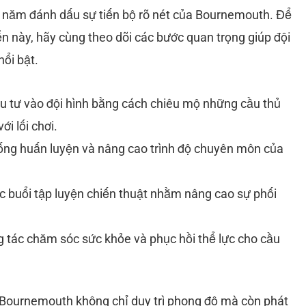
 năm đánh dấu sự tiến bộ rõ nét của Bournemouth. Để
iển này, hãy cùng theo dõi các bước quan trọng giúp đội
ổi bật.
u tư vào đội hình bằng cách chiêu mộ những cầu thủ
i lối chơi.
hống huấn luyện và nâng cao trình độ chuyên môn của
 buổi tập luyện chiến thuật nhằm nâng cao sự phối
 tác chăm sóc sức khỏe và phục hồi thể lực cho cầu
Bournemouth không chỉ duy trì phong độ mà còn phát