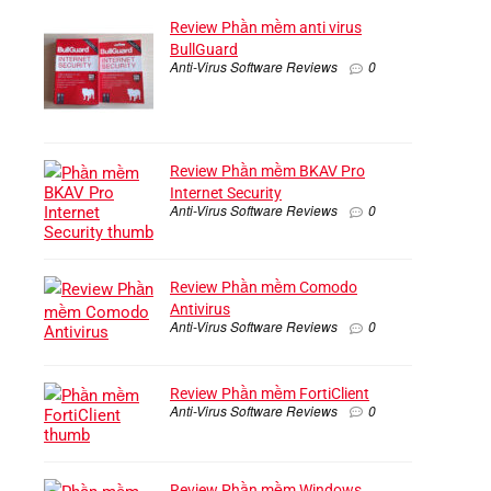
Review Phần mềm anti virus
BullGuard
Anti-Virus Software Reviews
0
Review Phần mềm BKAV Pro
Internet Security
Anti-Virus Software Reviews
0
Review Phần mềm Comodo
Antivirus
Anti-Virus Software Reviews
0
Review Phần mềm FortiClient
Anti-Virus Software Reviews
0
Review Phần mềm Windows