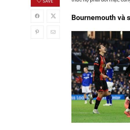
SAVE
Bournemouth và s