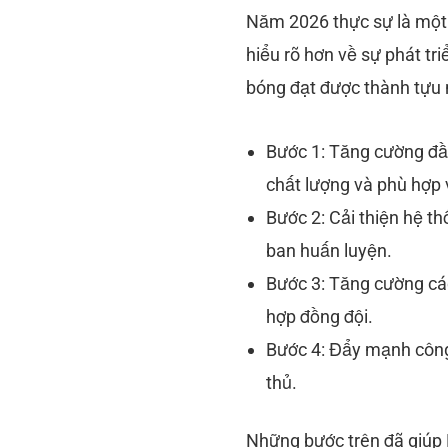
Năm 2026 thực sự là một
hiểu rõ hơn về sự phát tr
bóng đạt được thành tựu n
Bước 1: Tăng cường đầ
chất lượng và phù hợp vớ
Bước 2: Cải thiện hệ t
ban huấn luyện.
Bước 3: Tăng cường các
hợp đồng đội.
Bước 4: Đẩy mạnh công
thủ.
Những bước trên đã giúp 