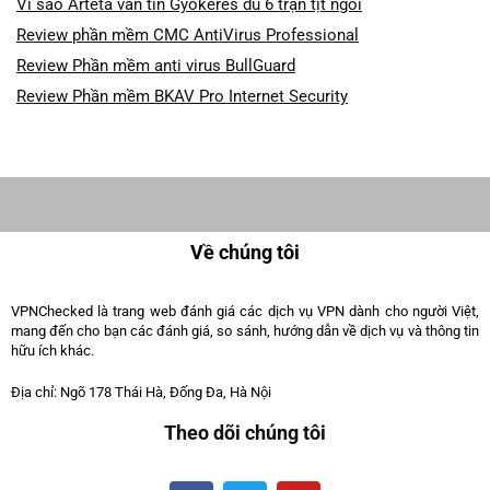
Vì sao Arteta vẫn tin Gyokeres dù 6 trận tịt ngòi
Review phần mềm CMC AntiVirus Professional
Review Phần mềm anti virus BullGuard
Review Phần mềm BKAV Pro Internet Security
Về chúng tôi
VPNChecked là trang web đánh giá các dịch vụ VPN dành cho người Việt,
mang đến cho bạn các đánh giá, so sánh, hướng dẫn về dịch vụ và thông tin
hữu ích khác.
Địa chỉ: Ngõ 178 Thái Hà, Đống Đa, Hà Nội
Theo dõi chúng tôi