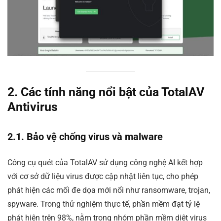
2. Các tính năng nổi bật của TotalAV
Antivirus
2.1. Bảo vệ chống virus và malware
Công cụ quét của TotalAV sử dụng công nghệ AI kết hợp
với cơ sở dữ liệu virus được cập nhật liên tục, cho phép
phát hiện các mối đe dọa mới nổi như ransomware, trojan,
spyware. Trong thử nghiệm thực tế, phần mềm đạt tỷ lệ
phát hiện trên 98%, nằm trong nhóm phần mềm diệt virus