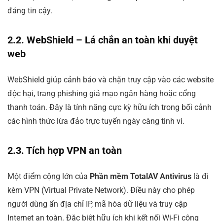
đáng tin cậy.
2.2. WebShield – Lá chắn an toàn khi duyệt
web
WebShield giúp cảnh báo và chặn truy cập vào các website
độc hại, trang phishing giả mạo ngân hàng hoặc cổng
thanh toán. Đây là tính năng cực kỳ hữu ích trong bối cảnh
các hình thức lừa đảo trực tuyến ngày càng tinh vi.
2.3. Tích hợp VPN an toàn
Một điểm cộng lớn của
Phần mềm TotalAV Antivirus
là đi
kèm VPN (Virtual Private Network). Điều này cho phép
người dùng ẩn địa chỉ IP, mã hóa dữ liệu và truy cập
Internet an toàn. Đặc biệt hữu ích khi kết nối Wi-Fi công