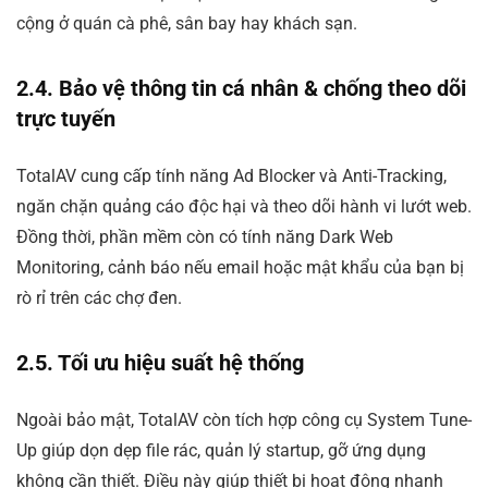
cộng ở quán cà phê, sân bay hay khách sạn.
2.4. Bảo vệ thông tin cá nhân & chống theo dõi
trực tuyến
TotalAV cung cấp tính năng Ad Blocker và Anti-Tracking,
ngăn chặn quảng cáo độc hại và theo dõi hành vi lướt web.
Đồng thời, phần mềm còn có tính năng Dark Web
Monitoring, cảnh báo nếu email hoặc mật khẩu của bạn bị
rò rỉ trên các chợ đen.
2.5. Tối ưu hiệu suất hệ thống
Ngoài bảo mật, TotalAV còn tích hợp công cụ System Tune-
Up giúp dọn dẹp file rác, quản lý startup, gỡ ứng dụng
không cần thiết. Điều này giúp thiết bị hoạt động nhanh