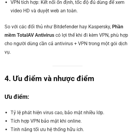
VPN tích hợp: Kết nối ổn định, tốc độ đủ dùng để xem
video HD và duyệt web an toàn.
So với các đối thủ như Bitdefender hay Kaspersky,
Phần
mềm TotalAV Antivirus
có lợi thế khi đi kèm VPN, phù hợp
cho người dùng cần cả antivirus + VPN trong một gói dịch
vụ.
4. Ưu điểm và nhược điểm
Ưu điểm:
Tỷ lệ phát hiện virus cao, bảo mật nhiều lớp.
Tích hợp VPN bảo mật khi online.
Tính năng tối ưu hệ thống hữu ích.