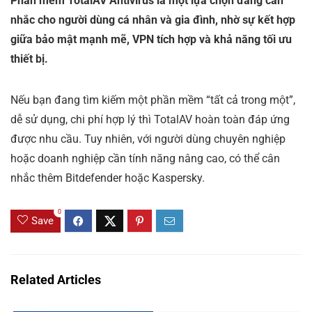
Phần mềm TotalAV Antivirus là một lựa chọn đáng cân
nhắc cho người dùng cá nhân và gia đình, nhờ sự kết hợp
giữa bảo mật mạnh mẽ, VPN tích hợp và khả năng tối ưu
thiết bị.
Nếu bạn đang tìm kiếm một phần mềm “tất cả trong một”,
dễ sử dụng, chi phí hợp lý thì TotalAV hoàn toàn đáp ứng
được nhu cầu. Tuy nhiên, với người dùng chuyên nghiệp
hoặc doanh nghiệp cần tính năng nâng cao, có thể cân
nhắc thêm Bitdefender hoặc Kaspersky.
0
Save
Related Articles