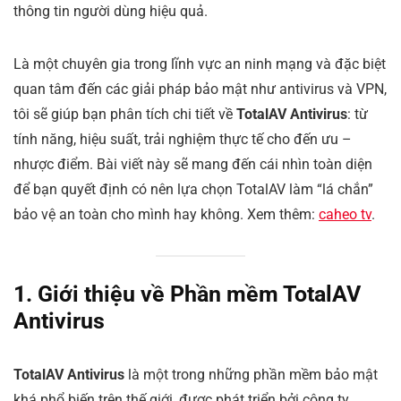
thông tin người dùng hiệu quả.
Là một chuyên gia trong lĩnh vực an ninh mạng và đặc biệt
quan tâm đến các giải pháp bảo mật như antivirus và VPN,
tôi sẽ giúp bạn phân tích chi tiết về
TotalAV Antivirus
: từ
tính năng, hiệu suất, trải nghiệm thực tế cho đến ưu –
nhược điểm. Bài viết này sẽ mang đến cái nhìn toàn diện
để bạn quyết định có nên lựa chọn TotalAV làm “lá chắn”
bảo vệ an toàn cho mình hay không. Xem thêm:
caheo tv
.
1. Giới thiệu về Phần mềm TotalAV
Antivirus
TotalAV Antivirus
là một trong những phần mềm bảo mật
khá phổ biến trên thế giới, được phát triển bởi công ty