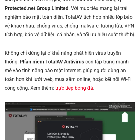
Protected.net Group Limited
. Với mục tiêu mang lại trải
nghiệm bảo mật toàn diện, TotalAV tích hợp nhiều lớp bảo
vệ khác nhau: chống virus, chống malware, tường lửa, VPN
tích hợp, bảo vệ dữ liệu cá nhân, và tối ưu hiệu suất thiết bị.
Không chỉ dừng lại ở khả năng phát hiện virus truyền
thống,
Phần mềm TotalAV Antivirus
còn tập trung mạnh
mẽ vào tính năng bảo mật Internet, giúp người dùng an
toàn hơn khi lướt web, mua sắm online, hoặc kết nối Wi-Fi
công cộng. Xem thêm:
trực tiếp bóng đá
.