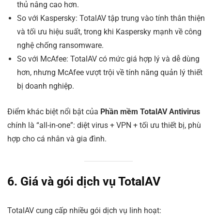
thủ nâng cao hơn.
So với Kaspersky: TotalAV tập trung vào tính thân thiện
và tối ưu hiệu suất, trong khi Kaspersky mạnh về công
nghệ chống ransomware.
So với McAfee: TotalAV có mức giá hợp lý và dễ dùng
hơn, nhưng McAfee vượt trội về tính năng quản lý thiết
bị doanh nghiệp.
Điểm khác biệt nổi bật của
Phần mềm TotalAV Antivirus
chính là “all-in-one”: diệt virus + VPN + tối ưu thiết bị, phù
hợp cho cá nhân và gia đình.
6. Giá và gói dịch vụ TotalAV
TotalAV cung cấp nhiều gói dịch vụ linh hoạt: