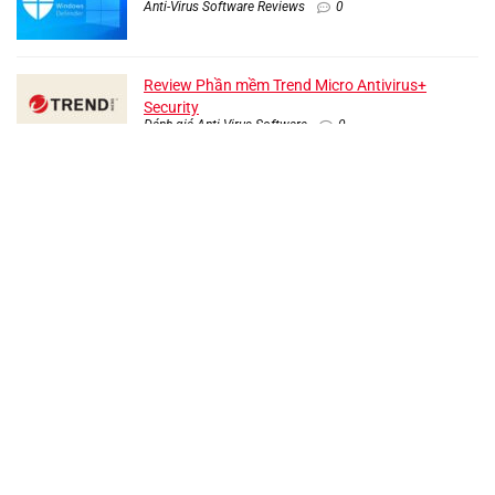
Anti-Virus Software Reviews
0
Review Phần mềm Trend Micro Antivirus+
Security
Đánh giá Anti-Virus Software
0
Review Phần mềm Emsisoft Anti-Malware
Anti-Virus Software Reviews
0
Về chúng tôi
VPNChecked là trang web đánh giá các dịch vụ VPN dành cho người Việt,
mang đến cho bạn các đánh giá, so sánh, hướng dẫn về dịch vụ và thông tin
hữu ích khác.