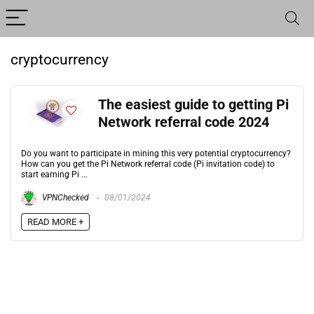
cryptocurrency
The easiest guide to getting Pi
Network referral code 2024
Do you want to participate in mining this very potential cryptocurrency?
How can you get the Pi Network referral code (Pi invitation code) to
start earning Pi ...
VPNChecked
08/01/2024
READ MORE +