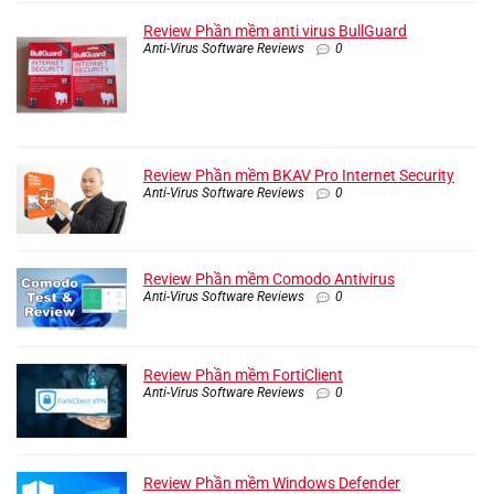
Review Phần mềm anti virus BullGuard
Anti-Virus Software Reviews
0
Review Phần mềm BKAV Pro Internet Security
Anti-Virus Software Reviews
0
Review Phần mềm Comodo Antivirus
Anti-Virus Software Reviews
0
Review Phần mềm FortiClient
Anti-Virus Software Reviews
0
Review Phần mềm Windows Defender